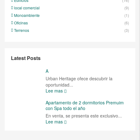
Edificios
(16)
local comercial
(9)
Monoambiente
(1)
Oficinas
(6)
Terrenos
(3)
Latest Posts
A
Urban Heritage ofece descubrir la
oportunidad...
Lee mas
Apartamento de 2 dormitorios Premuim
con Spa todo el año
En venta, se presenta este exclusivo...
Lee mas