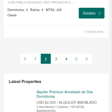
JUAN PABLO SEGUNDO 1600, PROVINCIA DE BUENOS AIRES, ARGENTINA,1865
Dormitorios: 3
Baños: 4
MTS2: 200
Detalles
Casas
hace5 años
1
3
4
2
Latest Properties
Alquiler Premium Amoblado de Dos
Dormitorios
USD
$4.500 / ALQUILER AMOBLADO
3 dormitorios • 3 baños • 150 MTS2
Apartamentos