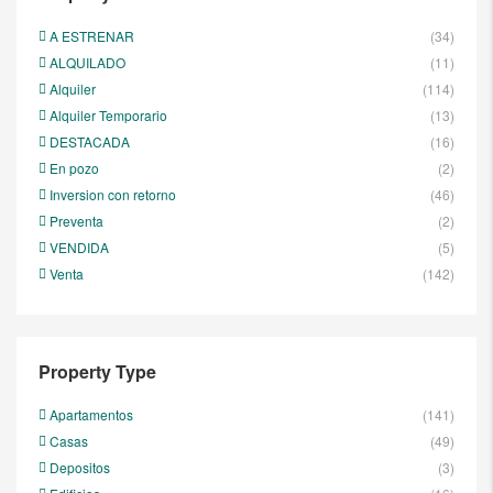
A ESTRENAR
(34)
ALQUILADO
(11)
Alquiler
(114)
Alquiler Temporario
(13)
DESTACADA
(16)
En pozo
(2)
Inversion con retorno
(46)
Preventa
(2)
VENDIDA
(5)
Venta
(142)
Property Type
Apartamentos
(141)
Casas
(49)
Depositos
(3)