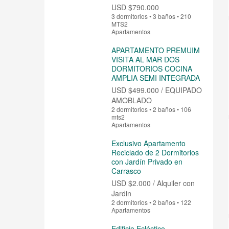
USD
$790.000
3 dormitorios • 3 baños • 210
MTS2
Apartamentos
APARTAMENTO PREMUIM
VISITA AL MAR DOS
DORMITORIOS COCINA
AMPLIA SEMI INTEGRADA
USD
$499.000 / EQUIPADO
AMOBLADO
2 dormitorios • 2 baños • 106
mts2
Apartamentos
Exclusivo Apartamento
Reciclado de 2 Dormitorios
con Jardín Privado en
Carrasco
USD
$2.000 / Alquiler con
Jardin
2 dormitorios • 2 baños • 122
Apartamentos
Edificio Ecléctico