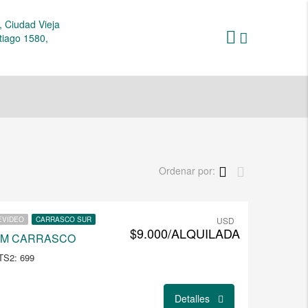
 Ciudad Vieja
tiago 1580,
Ordenar por:
EVIDEO
CARRASCO SUR
USD
$9.000/ALQUILADA
UM CARRASCO
TS2: 699
Detalles