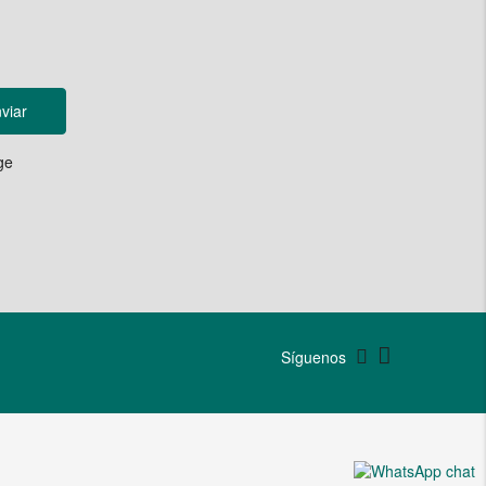
viar
ge
Síguenos