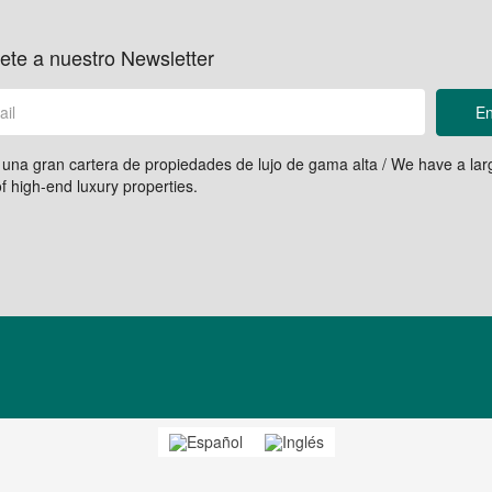
ete a nuestro Newsletter
En
na gran cartera de propiedades de lujo de gama alta / We have a lar
of high-end luxury properties.