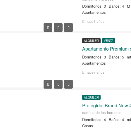
Dormitorios: 3
Baños: 4
M
Apartamentos
hace7 años
ALQUILER
VENTA
Dormitorios: 3
Baños: 5
mt
Apartamentos
hace7 años
ALQUILER
camino de los horneros
Dormitorios: 4
Baños: 4
mt
Casas