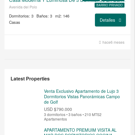
BARRIO PRIVADO
Avenida del Polo
Dormitorios: 3
Baños: 3
m2: 146
Detalles
Casas
hace6 meses
Latest Properties
Venta Exclusivo Apartamento de Lujo 3
Dormitorios Vistas Panorámicas Campo
de Golf
USD
$790.000
3 dormitorios • 3 baños • 210 MTS2
Apartamentos
APARTAMENTO PREMUIM VISITA AL