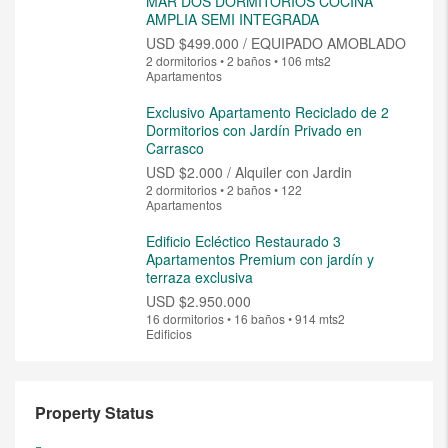
MAR DOS DORMITORIOS COCINA
AMPLIA SEMI INTEGRADA
USD
$499.000 / EQUIPADO AMOBLADO
2 dormitorios • 2 baños • 106 mts2
Apartamentos
Exclusivo Apartamento Reciclado de 2
Dormitorios con Jardín Privado en
Carrasco
USD
$2.000 / Alquiler con Jardin
2 dormitorios • 2 baños • 122
Apartamentos
Edificio Ecléctico Restaurado 3
Apartamentos Premium con jardín y
terraza exclusiva
USD
$2.950.000
16 dormitorios • 16 baños • 914 mts2
Edificios
Property Status