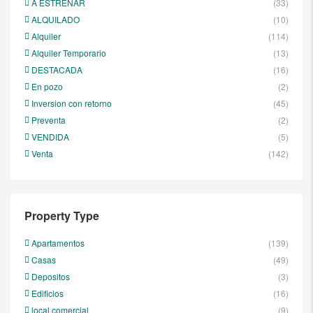
A ESTRENAR
(33)
ALQUILADO
(10)
Alquiler
(114)
Alquiler Temporario
(13)
DESTACADA
(16)
En pozo
(2)
Inversion con retorno
(45)
Preventa
(2)
VENDIDA
(5)
Venta
(142)
Property Type
Apartamentos
(139)
Casas
(49)
Depositos
(3)
Edificios
(16)
local comercial
(9)