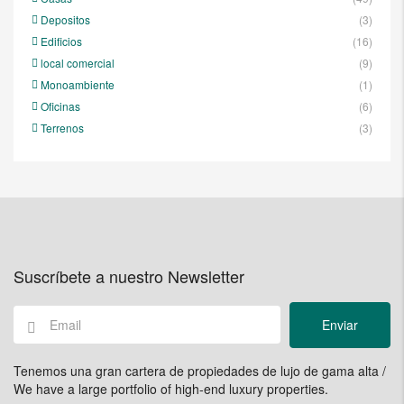
Depositos
(3)
Edificios
(16)
local comercial
(9)
Monoambiente
(1)
Oficinas
(6)
Terrenos
(3)
Suscríbete a nuestro Newsletter
Enviar
Tenemos una gran cartera de propiedades de lujo de gama alta /
We have a large portfolio of high-end luxury properties.