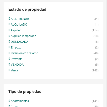
Estado de propiedad
A ESTRENAR
(34)
ALQUILADO
(11)
Alquiler
(114)
Alquiler Temporario
(13)
DESTACADA
(16)
En pozo
(2)
Inversion con retorno
(46)
Preventa
(2)
VENDIDA
(5)
Venta
(142)
Tipo de propiedad
Apartamentos
(141)
Casas
(49)