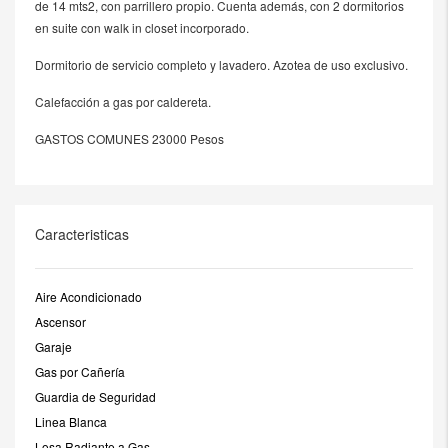
de 14 mts2, con parrillero propio. Cuenta además, con 2 dormitorios
en suite con walk in closet incorporado.
Dormitorio de servicio completo y lavadero. Azotea de uso exclusivo.
Calefacción a gas por caldereta.
GASTOS COMUNES 23000 Pesos
Caracteristicas
Aire Acondicionado
Ascensor
Garaje
Gas por Cañería
Guardia de Seguridad
Linea Blanca
Losa Radiante a Gas