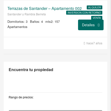
Terrazas de Santander – Apartamento 002
ALQUILER
INVERSION CON RETORNO
Santander y Rambla Berreta
VENTA
Dormitorios: 3
Baños: 4
mts2: 157
Detalles
Apartamentos
hace7 años
Encuentra tu propiedad
Rango de precios: