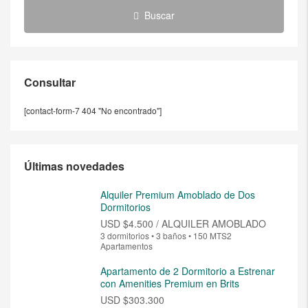
Buscar
Consultar
[contact-form-7 404 "No encontrado"]
Últimas novedades
Alquiler Premium Amoblado de Dos
Dormitorios
USD
$4.500 / ALQUILER AMOBLADO
3 dormitorios • 3 baños • 150 MTS2
Apartamentos
Apartamento de 2 Dormitorio a Estrenar
con Amenities Premium en Brits
USD
$303.300