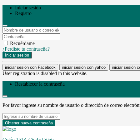
Iniciar sesión
Registro
Recuérdame
¿Perdiste tu contraseña?
Iniciar sesión
iniciar sesión con Facebook
iniciar sesión con yahoo
iniciar sesión 
User registration is disabled in this website.
Restablecer la contraseña
Por favor ingrese su nombre de usuario o dirección de correo electrón
Obtener nueva contraseña
Colón 1513, Ciudad Vieja