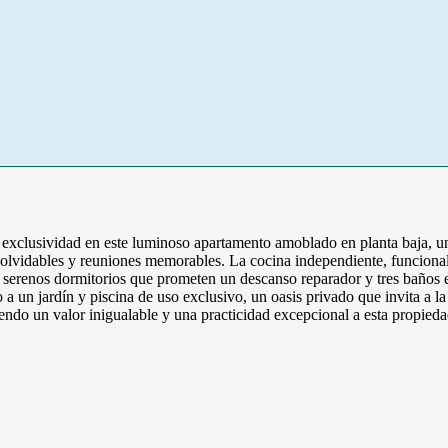
lusividad en este luminoso apartamento amoblado en planta baja, una
nolvidables y reuniones memorables. La cocina independiente, funciona
os serenos dormitorios que prometen un descanso reparador y tres baño
a un jardín y piscina de uso exclusivo, un oasis privado que invita a la r
ndo un valor inigualable y una practicidad excepcional a esta propied