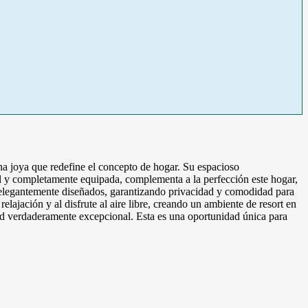
 joya que redefine el concepto de hogar. Su espacioso
l y completamente equipada, complementa a la perfección este hogar,
s elegantemente diseñados, garantizando privacidad y comodidad para
elajación y al disfrute al aire libre, creando un ambiente de resort en
ad verdaderamente excepcional. Esta es una oportunidad única para