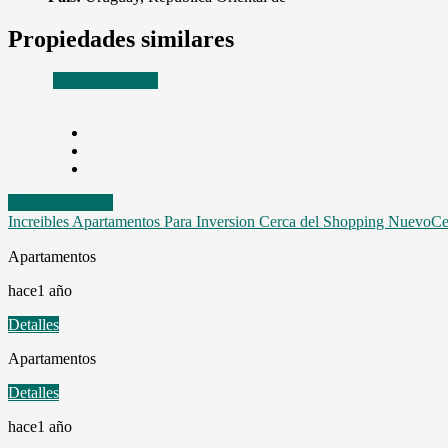
Propiedades similares
A ESTRENAR
A ESTRENAR
Increibles Apartamentos Para Inversion Cerca del Shopping NuevoCe
Apartamentos
hace1 año
Detalles
Apartamentos
Detalles
hace1 año