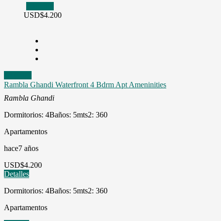
Alquiler
USD
$4.200
Alquiler
Rambla Ghandi Waterfront 4 Bdrm Apt Ameninities
Rambla Ghandi
Dormitorios: 4
Baños: 5
mts2: 360
Apartamentos
hace7 años
USD
$4.200
Detalles
Dormitorios: 4
Baños: 5
mts2: 360
Apartamentos