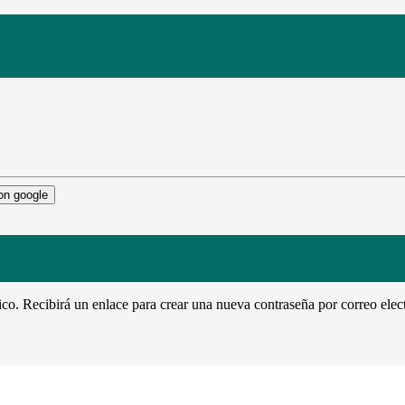
con google
ico. Recibirá un enlace para crear una nueva contraseña por correo elec