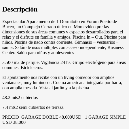
Descripción
Espectacular Apartamento de 1 Dormitotio en Forum Puerto de
Buceo, un Complejo Cerrado único en Montevideo por las
dimensiones de sus áreas comunes y espacios desarrollados para el
relax y el disfrute en familia y amigos. Piscina In – Out, Piscina para
niños, Piscina de nado contra corriente, Gimnasio – vestuarios –
sauna. Salón de usos múltiples con acceso independiente, Business
Center. Salón para niños y adolescentes
3.500 m2 de parque. Vigilancia 24 hs. Grupo electrógeno para áreas
comunes. Bicicleteros.
El apartamento nos recibe con un living comedor con amplios
ventanales, muy luminoso . Cocina americana integrada por barra,
con amplia mesada. Vista al jardín y a la piscina.
48.2 mts2 cubiertos
7.4 mts2 semi cubiertos de terraza
PRECIO GARAGE DOBLE 48,000USD, 1 GARAGE SIMPLE
USD 38,000