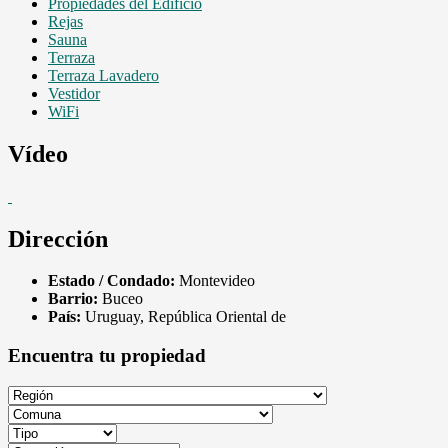
Propiedades del Edificio
Rejas
Sauna
Terraza
Terraza Lavadero
Vestidor
WiFi
Vídeo
Dirección
Estado / Condado:
Montevideo
Barrio:
Buceo
País:
Uruguay, República Oriental de
Encuentra tu propiedad