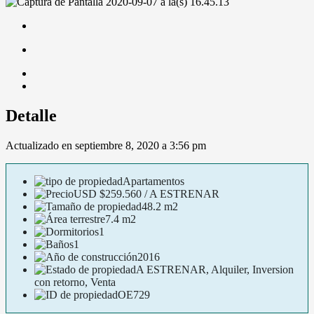
Detalle
Actualizado en septiembre 8, 2020 a 3:56 pm
Apartamentos
USD
$259.560 / A ESTRENAR
48.2 m2
7.4 m2
1
1
2016
A ESTRENAR, Alquiler, Inversion
con retorno, Venta
OE729