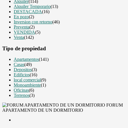
Alquiler
(114)
Alquiler Temporario
(13)
DESTACADA
(16)
En pozo
(2)
Inversion con retorno
(46)
Preventa
(2)
VENDIDA
(5)
Venta
(142)
Tipo de propiedad
Apartamentos
(141)
Casas
(49)
Depositos
(3)
Edificios
(16)
local comercial
(9)
Monoambiente
(1)
Oficinas
(6)
Terrenos
(3)
FORUM
APARTAMENTO DE UN DORMITORIO