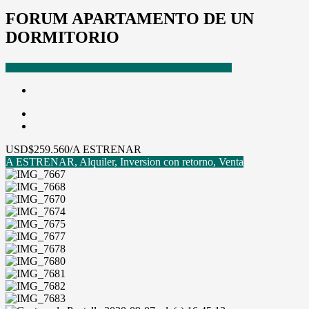
FORUM APARTAMENTO DE UN
DORMITORIO
A ESTRENAR
ALQUILER
INVERSION CON RETORNO
VENTA
USD
$259.560/A ESTRENAR
A ESTRENAR, Alquiler, Inversion con retorno, Venta