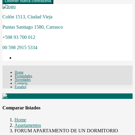
Obtener nueva contraseña
Colón 1513, Ciudad Vieja
Puntas Santiago 1580, Carrasco
+598 93 700 012
00 598 2915 5334
Home
Propiedades
Novedades
Contacto
Español
Comparar listados
Home
Apartamentos
FORUM APARTAMENTO DE UN DORMITORIO