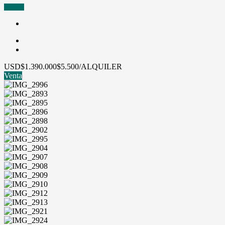
VENTA
USD
$1.390.000
$5.500/ALQUILER
Venta