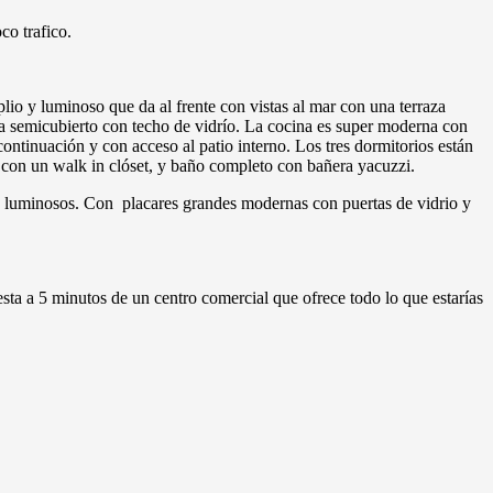
co trafico.
io y luminoso que da al frente con vistas al mar con una terraza
a semicubierto con techo de vidrío. La cocina es super moderna con
ontinuación y con acceso al patio interno. Los tres dormitorios están
io con un walk in clóset, y baño completo con bañera yacuzzi.
y luminosos. Con placares grandes modernas con puertas de vidrio y
esta a 5 minutos de un centro comercial que ofrece todo lo que estarías