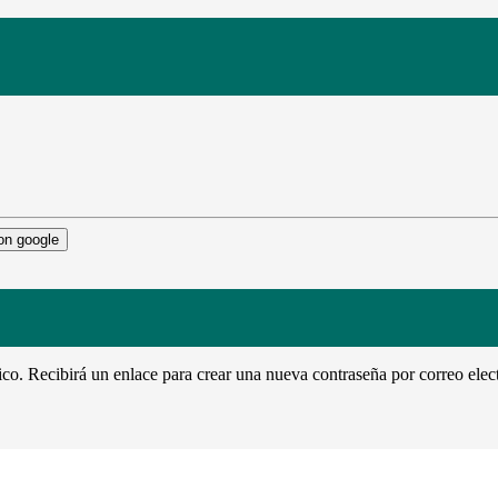
con google
ico. Recibirá un enlace para crear una nueva contraseña por correo elec