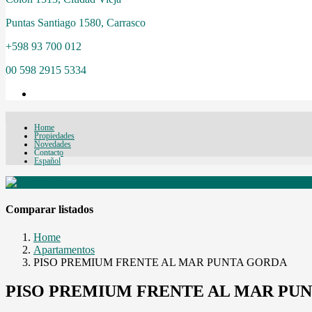
Puntas Santiago 1580, Carrasco
+598 93 700 012
00 598 2915 5334
Home
Propiedades
Novedades
Contacto
Español
Comparar listados
Home
Apartamentos
PISO PREMIUM FRENTE AL MAR PUNTA GORDA
PISO PREMIUM FRENTE AL MAR PU