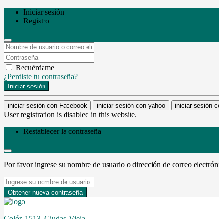
Iniciar sesión
Registro
Recuérdame
¿Perdiste tu contraseña?
Iniciar sesión
iniciar sesión con Facebook
iniciar sesión con yahoo
iniciar sesión 
User registration is disabled in this website.
Restablecer la contraseña
Por favor ingrese su nombre de usuario o dirección de correo electrón
Obtener nueva contraseña
Colón 1513, Ciudad Vieja