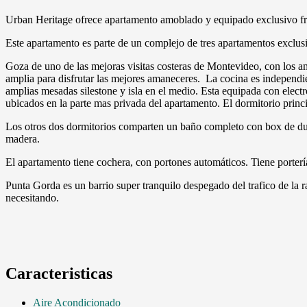
Urban Heritage ofrece apartamento amoblado y equipado exclusivo fre
Este apartamento es parte de un complejo de tres apartamentos exclus
Goza de uno de las mejoras visitas costeras de Montevideo, con los am
amplia para disfrutar las mejores amaneceres. La cocina es independi
amplias mesadas silestone y isla en el medio. Esta equipada con electr
ubicados en la parte mas privada del apartamento. El dormitorio princi
Los otros dos dormitorios comparten un baño completo con box de duc
madera.
El apartamento tiene cochera, con portones automáticos. Tiene portería
Punta Gorda es un barrio super tranquilo despegado del trafico de la r
necesitando.
Caracteristicas
Aire Acondicionado