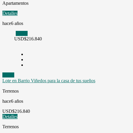
Apartamentos
Detalles
hace6 años
Venta
USD
$216.840
Venta
Lote en Barrio Viñedos para la casa de tus sueños
Terrenos
hace6 años
USD
$216.840
Detalles
Terrenos