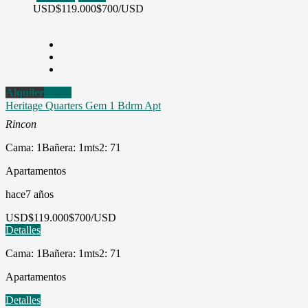
USD
$119.000
$700/USD
Alquiler
Venta
Heritage Quarters Gem 1 Bdrm Apt
Rincon
Cama: 1
Bañera: 1
mts2: 71
Apartamentos
hace7 años
USD
$119.000
$700/USD
Detalles
Cama: 1
Bañera: 1
mts2: 71
Apartamentos
Detalles