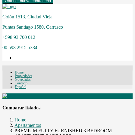
Obtener nueva contraseña
Colón 1513, Ciudad Vieja
Puntas Santiago 1580, Carrasco
+598 93 700 012
00 598 2915 5334
Home
Propiedades
Novedades
Contacto
Español
Comparar listados
Home
Apartamentos
PREMIUM FULLY FURNISHED 3 BEDROOM