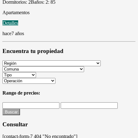
Dormitorios: 2
Baños: 2
: 85
Apartamentos
Detalles
hace7 años
Encuentra tu propiedad
Rango de precios:
Buscar
Consultar
[contact-form-7 404 "No encontrado"]