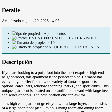
Detalle
Actualizado en julio 29, 2026 a 4:03 pm
Apartamentos
RENT
$3.900 / USD FULLY FURNISHED
140
ALQUILADO, DESTACADA
Descripción
If you are looking to a put a foot into the most exquisite high end
neighborhood, this apartment is the perfect choice. Carrasco has
everything to offer from a wide variety of fantastic gourmets
options, cafes, bars, window shopping, parks , and sport clubs. This
unique apartment is located on a beautiful boulevard with large trees
and series of parks. The best location one can ask for.
This high end apartment greets you with a large foyer, and consists
of a large open floor plan luminous living room and dining room.