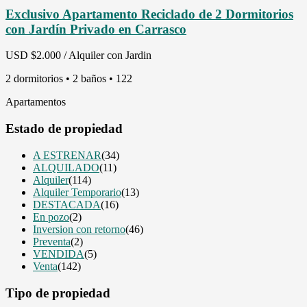
Exclusivo Apartamento Reciclado de 2 Dormitorios
con Jardín Privado en Carrasco
USD
$2.000 / Alquiler con Jardin
2 dormitorios • 2 baños • 122
Apartamentos
Estado de propiedad
A ESTRENAR
(34)
ALQUILADO
(11)
Alquiler
(114)
Alquiler Temporario
(13)
DESTACADA
(16)
En pozo
(2)
Inversion con retorno
(46)
Preventa
(2)
VENDIDA
(5)
Venta
(142)
Tipo de propiedad