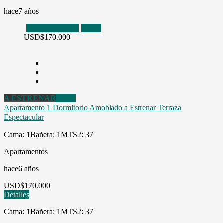
hace7 años
A ESTRENAR
Venta
USD
$170.000
A ESTRENAR
Venta
Apartamento 1 Dormitorio Amoblado a Estrenar Terraza
Espectacular
Cama: 1
Bañera: 1
MTS2: 37
Apartamentos
hace6 años
USD
$170.000
Detalles
Cama: 1
Bañera: 1
MTS2: 37