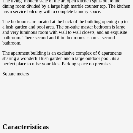
The living modern state of the art open kitchen spills out to the
dining room divided by a large high marble counter top. The kitchen
has a service balcony with a complete laundry space.
The bedrooms are located at the back of the building opening up to
a lush garden and pool area. The on-suite master bedroom is large
and very luminous room with wall to wall closets, and an exquisite
bathroom. There second and third bedrooms share a second
bathroom.
The apartment building is an exclusive complex of 6 apartments
sharing a wonderful lush garden and a large outdoor pool. its a
perfect place to raise your kids. Parking space on premises.
Square meters
Caracteristicas