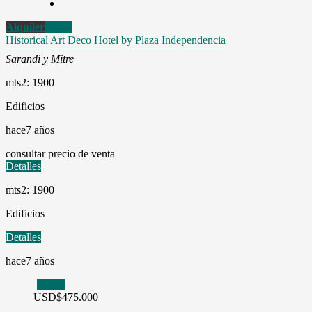
Alquiler
Venta
Historical Art Deco Hotel by Plaza Independencia
Sarandi y Mitre
mts2: 1900
Edificios
hace7 años
consultar precio de venta
Detalles
mts2: 1900
Edificios
Detalles
hace7 años
Venta
USD
$475.000