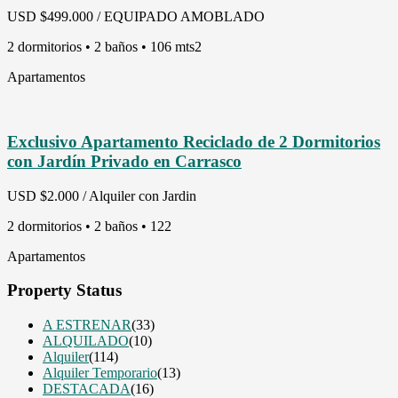
USD
$499.000 / EQUIPADO AMOBLADO
2 dormitorios • 2 baños • 106 mts2
Apartamentos
Exclusivo Apartamento Reciclado de 2 Dormitorios
con Jardín Privado en Carrasco
USD
$2.000 / Alquiler con Jardin
2 dormitorios • 2 baños • 122
Apartamentos
Property Status
A ESTRENAR
(33)
ALQUILADO
(10)
Alquiler
(114)
Alquiler Temporario
(13)
DESTACADA
(16)