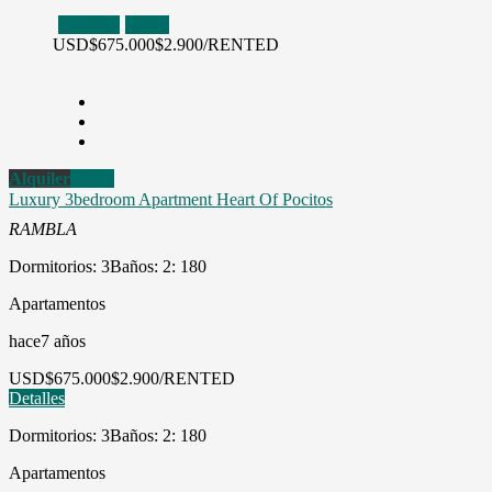
Alquiler
Venta
USD
$675.000
$2.900/RENTED
Alquiler
Venta
Luxury 3bedroom Apartment Heart Of Pocitos
RAMBLA
Dormitorios: 3
Baños: 2
: 180
Apartamentos
hace7 años
USD
$675.000
$2.900/RENTED
Detalles
Dormitorios: 3
Baños: 2
: 180
Apartamentos