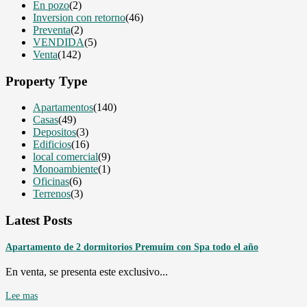
En pozo
(2)
Inversion con retorno
(46)
Preventa
(2)
VENDIDA
(5)
Venta
(142)
Property Type
Apartamentos
(140)
Casas
(49)
Depositos
(3)
Edificios
(16)
local comercial
(9)
Monoambiente
(1)
Oficinas
(6)
Terrenos
(3)
Latest Posts
Apartamento de 2 dormitorios Premuim con Spa todo el año
En venta, se presenta este exclusivo...
Lee mas