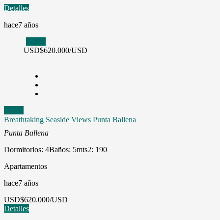
Detalles
hace7 años
Venta
USD
$620.000/USD
Venta
Breathtaking Seaside Views Punta Ballena
Punta Ballena
Dormitorios: 4
Baños: 5
mts2: 190
Apartamentos
hace7 años
USD
$620.000/USD
Detalles