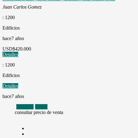
Juan Carlos Gomez
: 1200
Edificios
hace7 años
USD
$420.000
Detalles
: 1200
Edificios
Detalles
hace7 años
Alquiler
Venta
consultar precio de venta