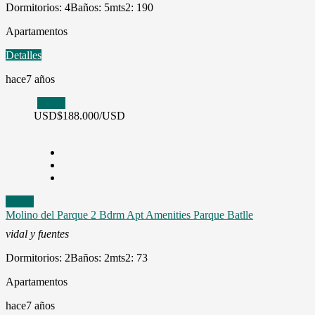
Dormitorios: 4
Baños: 5
mts2: 190
Apartamentos
Detalles
hace7 años
Venta
USD
$188.000/USD
Venta
Molino del Parque 2 Bdrm Apt Amenities Parque Batlle
vidal y fuentes
Dormitorios: 2
Baños: 2
mts2: 73
Apartamentos
hace7 años