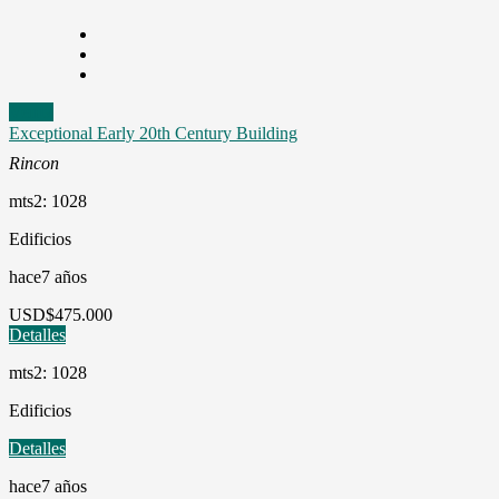
Venta
Exceptional Early 20th Century Building
Rincon
mts2: 1028
Edificios
hace7 años
USD
$475.000
Detalles
mts2: 1028
Edificios
Detalles
hace7 años