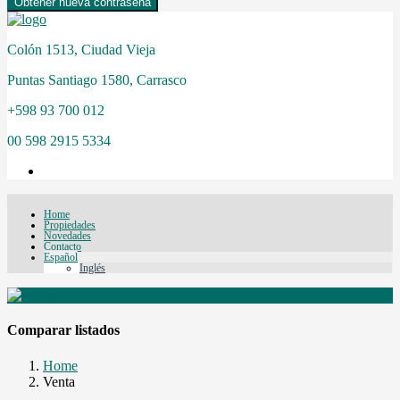
Obtener nueva contraseña
Colón 1513, Ciudad Vieja
Puntas Santiago 1580, Carrasco
+598 93 700 012
00 598 2915 5334
Home
Propiedades
Novedades
Contacto
Español
Inglés
Comparar listados
Home
Venta