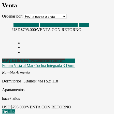
Venta
Ordenar por:
ALQUILADO
Inversion con retorno
Venta
USD
$795.000/VENTA CON RETORNO
ALQUILADO
Inversion con retorno
Venta
Forum Vista al Mar Cocina Integrada 3 Dorm
Rambla Armenia
Dormitorios: 3
Baños: 4
MTS2: 118
Apartamentos
hace7 años
USD
$795.000/VENTA CON RETORNO
Detalles