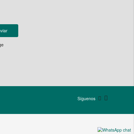
viar
ge
Síguenos