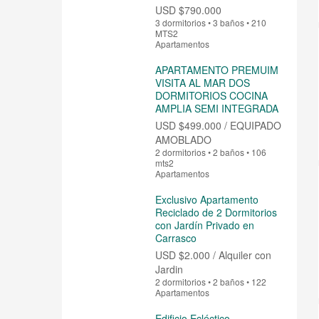
USD
$790.000
3 dormitorios • 3 baños • 210
MTS2
Apartamentos
APARTAMENTO PREMUIM
VISITA AL MAR DOS
DORMITORIOS COCINA
AMPLIA SEMI INTEGRADA
USD
$499.000 / EQUIPADO
AMOBLADO
2 dormitorios • 2 baños • 106
mts2
Apartamentos
Exclusivo Apartamento
Reciclado de 2 Dormitorios
con Jardín Privado en
Carrasco
USD
$2.000 / Alquiler con
Jardin
2 dormitorios • 2 baños • 122
Apartamentos
Edificio Ecléctico