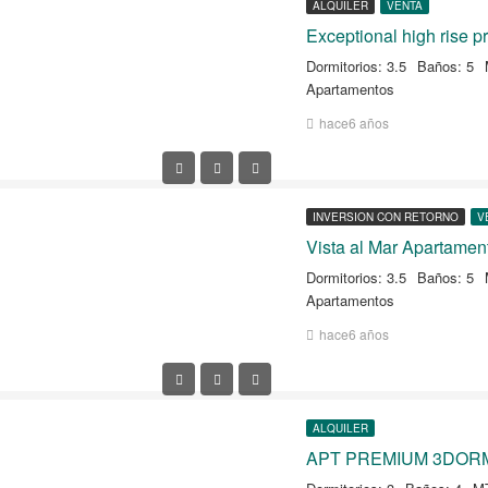
ALQUILER
VENTA
Dormitorios: 3.5
Baños: 5
Apartamentos
hace6 años
INVERSION CON RETORNO
V
Vista al Mar Apartamen
Dormitorios: 3.5
Baños: 5
Apartamentos
hace6 años
ALQUILER