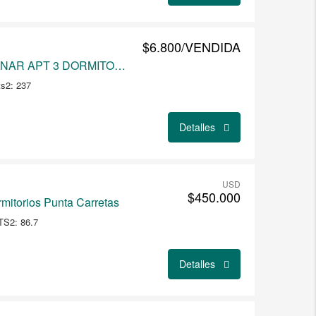
$6.800/VENDIDA
CARRASCO A ESTRENAR APT 3 DORMITORIOS
s2: 237
Detalles
USD
$450.000
ormitorios Punta Carretas
S2: 86.7
Detalles