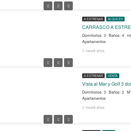
A ESTRENAR
ALQUILER
Dormitorios: 3
Baños: 4
mt
Apartamentos
hace6 años
A ESTRENAR
VENTA
Vista al Mar y Golf 3 d
Dormitorios: 3
Baños: 2
MT
Apartamentos
hace6 años