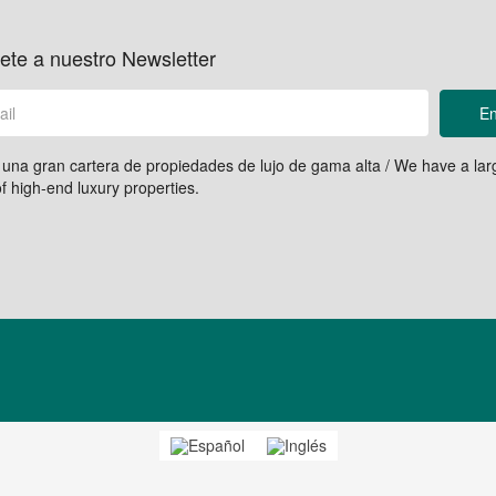
ete a nuestro Newsletter
En
na gran cartera de propiedades de lujo de gama alta / We have a lar
of high-end luxury properties.