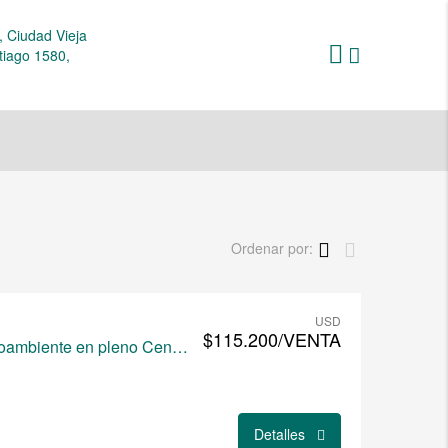
 Ciudad Vieja
tiago 1580,
Ordenar por:
USD
$115.200/VENTA
Amplio y moderno monoambiente en pleno Centro
Detalles