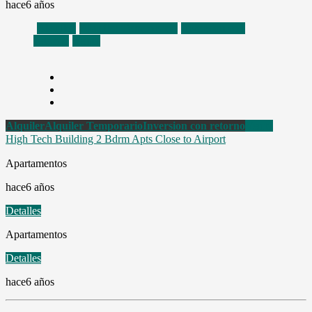
hace6 años
Alquiler
Alquiler Temporario
Inversion con
retorno
Venta
Alquiler
Alquiler Temporario
Inversion con retorno
Venta
High Tech Building 2 Bdrm Apts Close to Airport
Apartamentos
hace6 años
Detalles
Apartamentos
Detalles
hace6 años