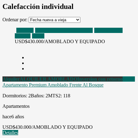
Calefacción individual
Ordenar por:
Alquiler
ALQUILER AMOBLADO
Inversion con
retorno
Venta
USD
$430.000/AMOBLADO Y EQUIPADO
Alquiler
ALQUILER AMOBLADO
Inversion con retorno
Venta
Apartamento Premium Amoblado Frente Al Bosque
Dormitorios: 2
Baños: 2
MTS2: 118
Apartamentos
hace6 años
USD
$430.000/AMOBLADO Y EQUIPADO
Detalles