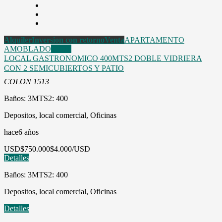
Alquiler
Inversion con retorno
Venta
APARTAMENTO
AMOBLADO
LOFT
LOCAL GASTRONOMICO 400MTS2 DOBLE VIDRIERA
CON 2 SEMICUBIERTOS Y PATIO
COLON 1513
Baños: 3
MTS2: 400
Depositos, local comercial, Oficinas
hace6 años
USD
$750.000
$4.000/USD
Detalles
Baños: 3
MTS2: 400
Depositos, local comercial, Oficinas
Detalles