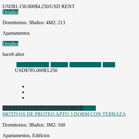
USD
$1.150.000
$4.250/USD RENT
Detalles
Dormitorios: 3
Baños: 4
M2: 213
Apartamentos
Detalles
hace6 años
A ESTRENAR
Alquiler
DESTACADA
Venta
USD
$785.000
$3.250
A ESTRENAR
Alquiler
DESTACADA
Venta
MOTIVOS DE PROTEO APTO 3 DORM CON TERRAZA
Dormitorios: 3
Baños: 3
M2: 160
Apartamentos, Edificios