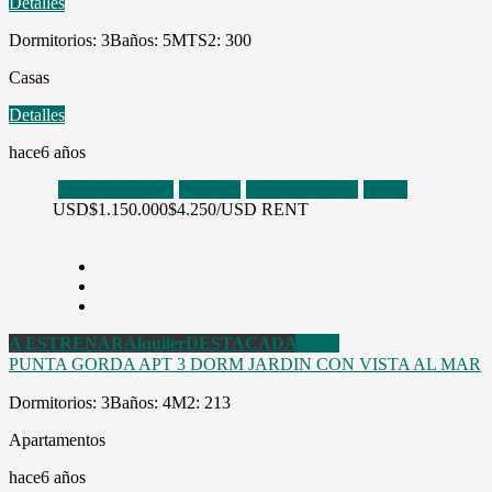
Detalles
Dormitorios: 3
Baños: 5
MTS2: 300
Casas
Detalles
hace6 años
A ESTRENAR
Alquiler
DESTACADA
Venta
USD
$1.150.000
$4.250/USD RENT
A ESTRENAR
Alquiler
DESTACADA
Venta
PUNTA GORDA APT 3 DORM JARDIN CON VISTA AL MAR
Dormitorios: 3
Baños: 4
M2: 213
Apartamentos
hace6 años