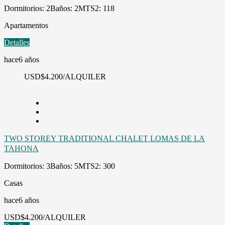
Dormitorios: 2
Baños: 2
MTS2: 118
Apartamentos
Detalles
hace6 años
USD
$4.200/ALQUILER
TWO STOREY TRADITIONAL CHALET LOMAS DE LA
TAHONA
Dormitorios: 3
Baños: 5
MTS2: 300
Casas
hace6 años
USD
$4.200/ALQUILER