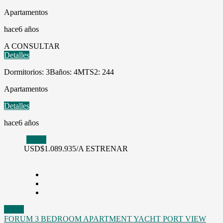
Apartamentos
hace6 años
A CONSULTAR
Detalles
Dormitorios: 3
Baños: 4
MTS2: 244
Apartamentos
Detalles
hace6 años
Venta
USD
$1.089.935/A ESTRENAR
Venta
FORUM 3 BEDROOM APARTMENT YACHT PORT VIEW