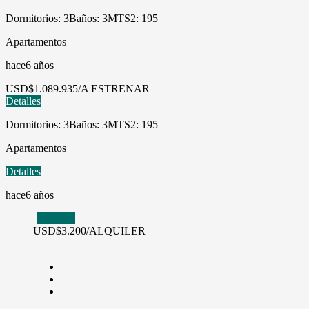
Dormitorios: 3
Baños: 3
MTS2: 195
Apartamentos
hace6 años
USD
$1.089.935/A ESTRENAR
Detalles
Dormitorios: 3
Baños: 3
MTS2: 195
Apartamentos
Detalles
hace6 años
Alquiler
USD
$3.200/ALQUILER