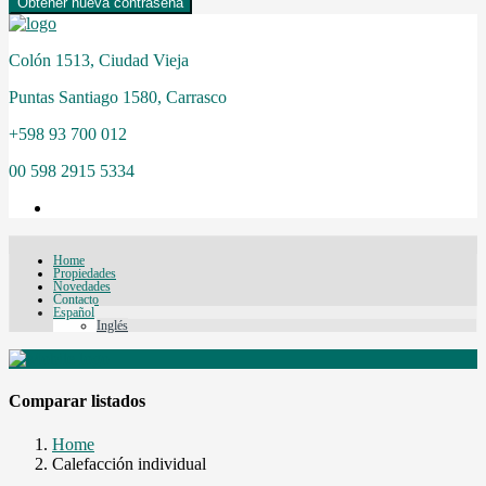
Obtener nueva contraseña
Colón 1513, Ciudad Vieja
Puntas Santiago 1580, Carrasco
+598 93 700 012
00 598 2915 5334
Home
Propiedades
Novedades
Contacto
Español
Inglés
Comparar listados
Home
Calefacción individual