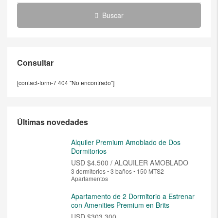
Buscar
Consultar
[contact-form-7 404 "No encontrado"]
Últimas novedades
Alquiler Premium Amoblado de Dos
Dormitorios
USD
$4.500 / ALQUILER AMOBLADO
3 dormitorios • 3 baños • 150 MTS2
Apartamentos
Apartamento de 2 Dormitorio a Estrenar
con Amenities Premium en Brits
USD
$303.300