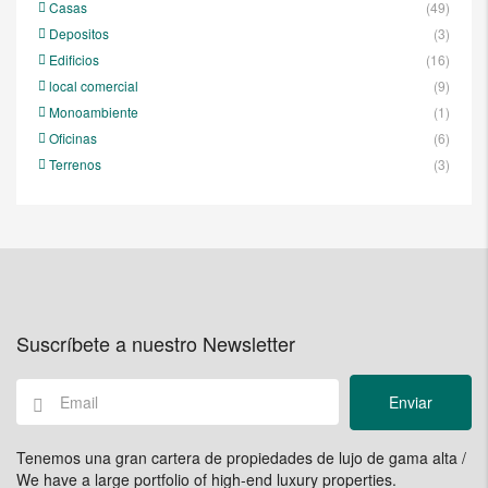
Casas
(49)
Depositos
(3)
Edificios
(16)
local comercial
(9)
Monoambiente
(1)
Oficinas
(6)
Terrenos
(3)
Suscríbete a nuestro Newsletter
Enviar
Tenemos una gran cartera de propiedades de lujo de gama alta /
We have a large portfolio of high-end luxury properties.