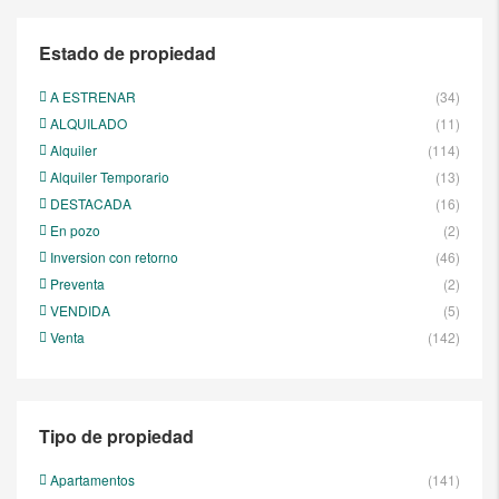
Estado de propiedad
A ESTRENAR
(34)
ALQUILADO
(11)
Alquiler
(114)
Alquiler Temporario
(13)
DESTACADA
(16)
En pozo
(2)
Inversion con retorno
(46)
Preventa
(2)
VENDIDA
(5)
Venta
(142)
Tipo de propiedad
Apartamentos
(141)