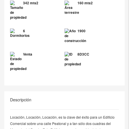
342 mts2
160 mts2
6
1900
Venta
8D3CC
Descripción
Locación, Locación, Locación, es la clave del éxito para un Edificio
Comercial sobre una calle Peatonal y a tan sólo dos cuadras del