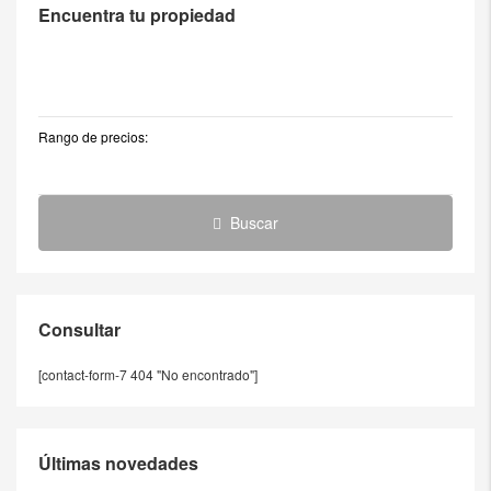
Encuentra tu propiedad
Rango de precios:
Buscar
Consultar
[contact-form-7 404 "No encontrado"]
Últimas novedades