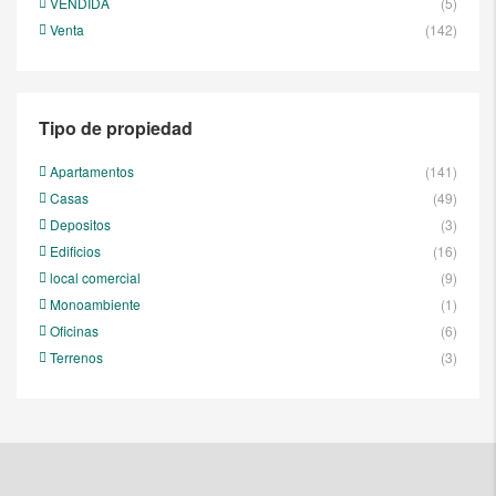
VENDIDA
(5)
Venta
(142)
Tipo de propiedad
Apartamentos
(141)
Casas
(49)
Depositos
(3)
Edificios
(16)
local comercial
(9)
Monoambiente
(1)
Oficinas
(6)
Terrenos
(3)