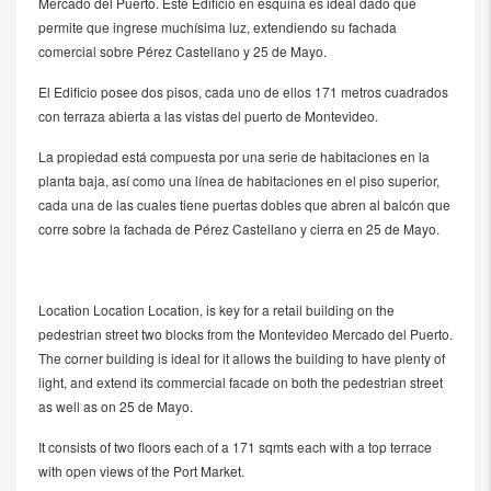
Mercado del Puerto. Este Edificio en esquina es ideal dado que
permite que ingrese muchísima luz, extendiendo su fachada
comercial sobre Pérez Castellano y 25 de Mayo.
El Edificio posee dos pisos, cada uno de ellos 171 metros cuadrados
con terraza abierta a las vistas del puerto de Montevideo.
La propiedad está compuesta por una serie de habitaciones en la
planta baja, así como una línea de habitaciones en el piso superior,
cada una de las cuales tiene puertas dobles que abren al balcón que
corre sobre la fachada de Pérez Castellano y cierra en 25 de Mayo.
Location Location Location, is key for a retail building on the
pedestrian street two blocks from the Montevideo Mercado del Puerto.
The corner building is ideal for it allows the building to have plenty of
light, and extend its commercial facade on both the pedestrian street
as well as on 25 de Mayo.
It consists of two floors each of a 171 sqmts each with a top terrace
with open views of the Port Market.