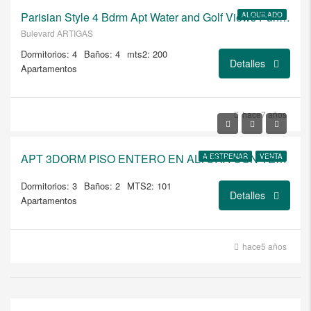
Parisian Style 4 Bdrm Apt Water and Golf Views Punta Carretas
ALQUILADO
Bulevard ARTIGAS
Dormitorios: 4
Baños: 4
mts2: 200
Detalles
Apartamentos
USD
hace7 años
$395.000/A ESTRENAR
APT 3DORM PISO ENTERO EN ALTURA CON TERRAZA EXCLUSIVA
A ESTRENAR
VENTA
Dormitorios: 3
Baños: 2
MTS2: 101
Detalles
Apartamentos
hace5 años