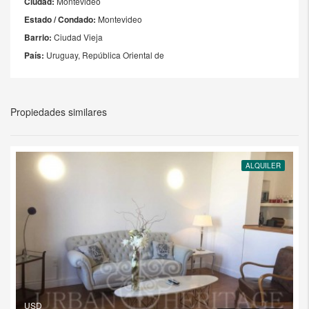
Ciudad:
Montevideo
Estado / Condado:
Montevideo
Barrio:
Ciudad Vieja
País:
Uruguay, República Oriental de
Propiedades similares
ALQUILER
USD