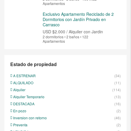
Apartamentos
Exclusivo Apartamento Reciclado de 2
Dormitorios con Jardín Privado en
Carrasco
USD
$2.000 / Alquiler con Jardin
2 dormitorios • 2 baños • 122
Apartamentos
Estado de propiedad
A ESTRENAR
(34)
ALQUILADO
(11)
Alquiler
(114)
Alquiler Temporario
(13)
DESTACADA
(16)
En pozo
(2)
Inversion con retorno
(46)
Preventa
(2)