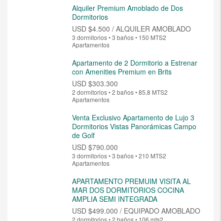
Alquiler Premium Amoblado de Dos
Dormitorios
USD
$4.500 / ALQUILER AMOBLADO
3 dormitorios • 3 baños • 150 MTS2
Apartamentos
Apartamento de 2 Dormitorio a Estrenar
con Amenities Premium en Brits
USD
$303.300
2 dormitorios • 2 baños • 85.8 MTS2
Apartamentos
Venta Exclusivo Apartamento de Lujo 3
Dormitorios Vistas Panorámicas Campo
de Golf
USD
$790.000
3 dormitorios • 3 baños • 210 MTS2
Apartamentos
APARTAMENTO PREMUIM VISITA AL
MAR DOS DORMITORIOS COCINA
AMPLIA SEMI INTEGRADA
USD
$499.000 / EQUIPADO AMOBLADO
2 dormitorios • 2 baños • 106 mts2