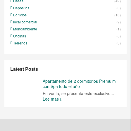
Casas
(49)
Depositos
(3)
Edificios
(16)
local comercial
(9)
Monoambiente
(1)
Oficinas
(6)
Terrenos
(3)
Latest Posts
Apartamento de 2 dormitorios Premuim
con Spa todo el año
En venta, se presenta este exclusivo...
Lee mas