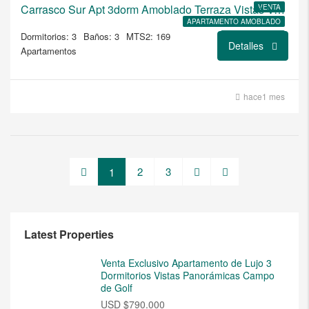
Carrasco Sur Apt 3dorm Amoblado Terraza Vistas Verdes
VENTA
APARTAMENTO AMOBLADO
Dormitorios: 3
Baños: 3
MTS2: 169
CARRASCO SUR
Detalles
Apartamentos
hace1 mes
2
3
1
Latest Properties
Venta Exclusivo Apartamento de Lujo 3
Dormitorios Vistas Panorámicas Campo
de Golf
USD
$790.000