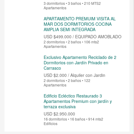
3 dormitorios • 3 baños • 210 MTS2
Apartamentos
APARTAMENTO PREMUIM VISITA AL
MAR DOS DORMITORIOS COCINA
AMPLIA SEMI INTEGRADA
USD
$499.000 / EQUIPADO AMOBLADO
2 dormitorios • 2 baños • 106 mts2
Apartamentos
Exclusivo Apartamento Reciclado de 2
Dormitorios con Jardín Privado en
Carrasco
USD
$2.000 / Alquiler con Jardin
2 dormitorios • 2 baños • 122
Apartamentos
Edificio Ecléctico Restaurado 3
Apartamentos Premium con jardín y
terraza exclusiva
USD
$2.950.000
16 dormitorios • 16 baños • 914 mts2
Edificios