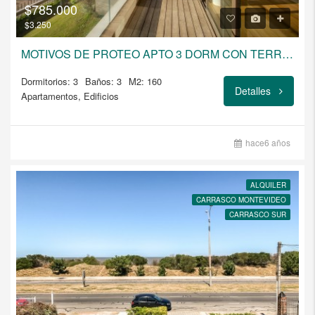
$785.000
$3.250
MOTIVOS DE PROTEO APTO 3 DORM CON TERRAZA
Dormitorios: 3
Baños: 3
M2: 160
Detalles
Apartamentos, Edificios
hace6 años
ALQUILER
CARRASCO MONTEVIDEO
CARRASCO SUR