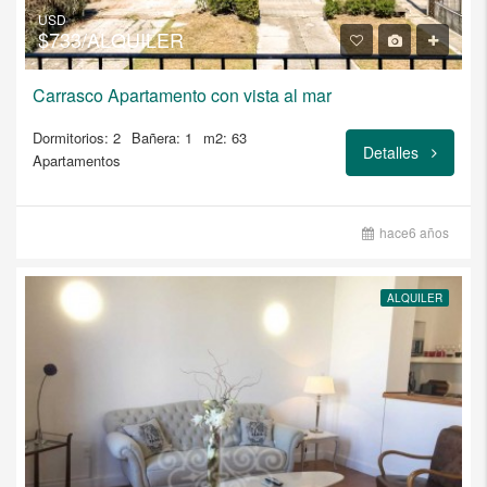
USD
$733/ALQUILER
Carrasco Apartamento con vista al mar
Dormitorios: 2
Bañera: 1
m2: 63
Detalles
Apartamentos
hace6 años
ALQUILER