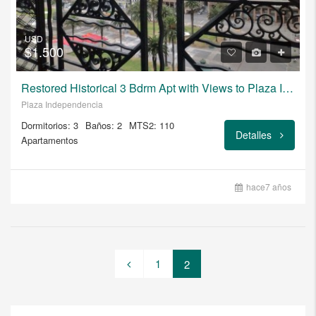
USD
$1.500
Restored Historical 3 Bdrm Apt with Views to Plaza Independencia
Plaza Independencia
Dormitorios: 3
Baños: 2
MTS2: 110
Detalles
Apartamentos
hace7 años
1
2