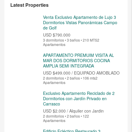
Latest Properties
Venta Exclusivo Apartamento de Lujo 3
Dormitorios Vistas Panorámicas Campo
de Golf
USD
$790.000
3 dormitorios • 3 baños • 210 MTS2
Apartamentos
APARTAMENTO PREMUIM VISITA AL
MAR DOS DORMITORIOS COCINA
AMPLIA SEMI INTEGRADA
USD
$499.000 / EQUIPADO AMOBLADO
2 dormitorios • 2 baños • 106 mts2
Apartamentos
Exclusivo Apartamento Reciclado de 2
Dormitorios con Jardín Privado en
Carrasco
USD
$2.000 / Alquiler con Jardin
2 dormitorios • 2 baños • 122
Apartamentos
Edificio Ecléctico Restaurado 3