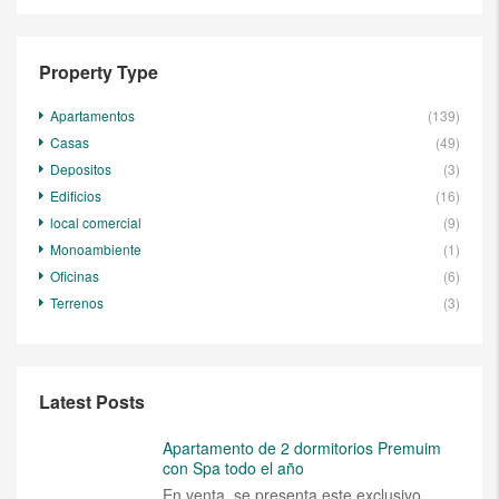
Property Type
Apartamentos
(139)
Casas
(49)
Depositos
(3)
Edificios
(16)
local comercial
(9)
Monoambiente
(1)
Oficinas
(6)
Terrenos
(3)
Latest Posts
Apartamento de 2 dormitorios Premuim
con Spa todo el año
En venta, se presenta este exclusivo...