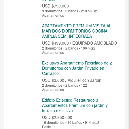
USD
$790.000
3 dormitorios • 3 baños • 210 MTS2
Apartamentos
APARTAMENTO PREMUIM VISITA AL
MAR DOS DORMITORIOS COCINA
AMPLIA SEMI INTEGRADA
USD
$499.000 / EQUIPADO AMOBLADO
2 dormitorios • 2 baños • 106 mts2
Apartamentos
Exclusivo Apartamento Reciclado de 2
Dormitorios con Jardín Privado en
Carrasco
USD
$2.000 / Alquiler con Jardin
2 dormitorios • 2 baños • 122
Apartamentos
Edificio Ecléctico Restaurado 3
Apartamentos Premium con jardín y
terraza exclusiva
USD
$2.950.000
16 dormitorios • 16 baños • 914 mts2
Edificios