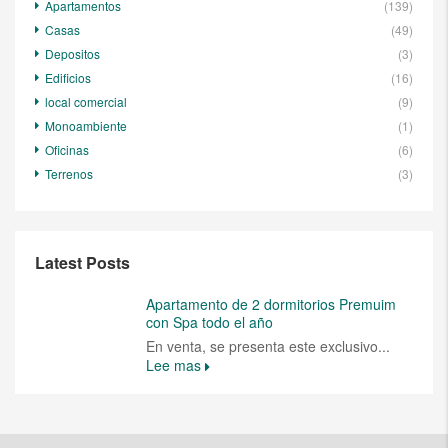
Apartamentos
(139)
Casas
(49)
Depositos
(3)
Edificios
(16)
local comercial
(9)
Monoambiente
(1)
Oficinas
(6)
Terrenos
(3)
Latest Posts
Apartamento de 2 dormitorios Premuim
con Spa todo el año
En venta, se presenta este exclusivo...
Lee mas